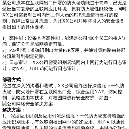
某公司原本在互联网出口部署的防火墙功能过于简单，已无法
适应当前复杂的互联网应用环境，原有防火墙性能较低，同时
XX公司需要对公司内部工作人员的P2P流量进行更好的控
制，保障正常业务流量，为此XX公司对即将引入的安全设备
提出如下的具体要求：
1）高性能：设备具有高性能，能满足公司400个员工的接入访
问，保证公司局域网稳定可靠。
2）P2P引流：准确识别出大量P2P应用，并通过策略路由将部
分流量引到指定链路。
3）日志审计：XX公司需要识别局域网内上网行为进行日志审
计，对NAT、URL访问进行日志审计。
部署方式：
经过在深入的沟通和测试，XX公司最终选择深信服下一代防
火墙，防火墙部署在互联网出口处，综合运用NAT、访问控
制、策略路由等技术，对校园网进行安全防护。如图：
解决方案：
1、 深度应用识别及应用引流深信服下一代防火墙支持增强的
应用识别技术，有效鉴别校园网中的P2P应用。用户可以通过
设定保障通道，对关键的业务流量如视频会议、协同办公软件